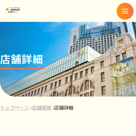
メ
ニ
ュ
ー
店舗詳細
トップページ
店舗情報
店舗詳細