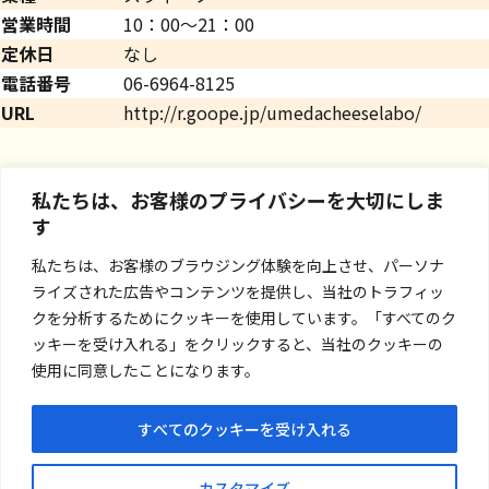
営業時間
10：00～21：00
定休日
なし
電話番号
06-6964-8125
URL
http://r.goope.jp/umedacheeselabo/
私たちは、お客様のプライバシーを大切にしま
す
私たちは、お客様のブラウジング体験を向上させ、パーソナ
ライズされた広告やコンテンツを提供し、当社のトラフィッ
クを分析するためにクッキーを使用しています。「すべてのク
ッキーを受け入れる」をクリックすると、当社のクッキーの
使用に同意したことになります。
すべてのクッキーを受け入れる
お問い合わせ
カスタマイズ