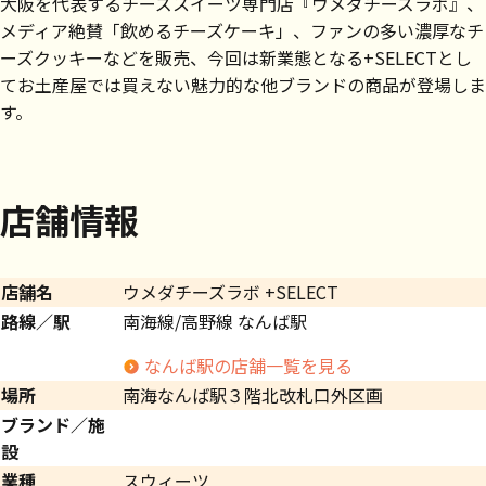
大阪を代表するチーズスイーツ専門店『ウメダチーズラボ』、
メディア絶賛「飲めるチーズケーキ」、ファンの多い濃厚なチ
ーズクッキーなどを販売、今回は新業態となる+SELECTとし
てお土産屋では買えない魅力的な他ブランドの商品が登場しま
す。
店舗情報
店舗名
ウメダチーズラボ +SELECT
路線／駅
南海線/高野線 なんば駅
なんば駅の店舗一覧を見る
場所
南海なんば駅３階北改札口外区画
ブランド／施
設
業種
スウィーツ