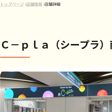
トップページ
店舗情報
店舗詳細
Ｃ－ｐｌａ（シープラ）