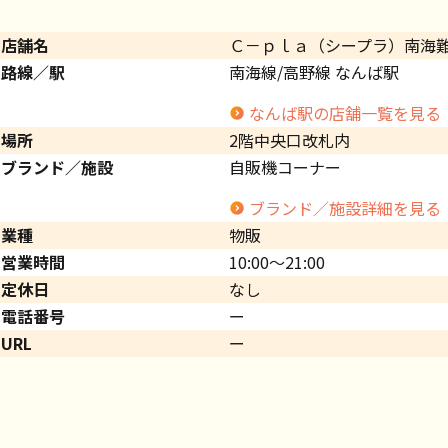
店舗名
Ｃ－ｐｌａ（シープラ）南海
路線／駅
南海線/高野線 なんば駅
なんば駅の店舗一覧を見る
場所
2階中央口改札内
ブランド／施設
自販機コーナー
ブランド／施設詳細を見る
業種
物販
営業時間
10:00～21:00
定休日
なし
電話番号
ー
URL
ー