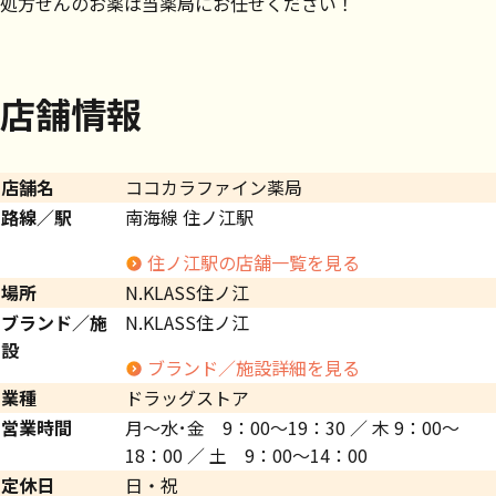
処方せんのお薬は当薬局にお任せください！
店舗情報
店舗名
ココカラファイン薬局
路線／駅
南海線 住ノ江駅
住ノ江駅の店舗一覧を見る
場所
N.KLASS住ノ江
ブランド／施
N.KLASS住ノ江
設
ブランド／施設詳細を見る
業種
ドラッグストア
営業時間
月～水･金 9：00～19：30 ／ 木 9：00～
18：00 ／ 土 9：00～14：00
定休日
日・祝