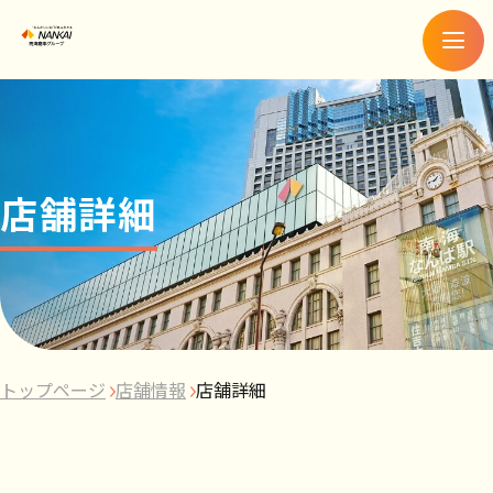
メ
ニ
ュ
ー
店舗詳細
トップページ
店舗情報
店舗詳細