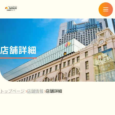
メ
ニ
ュ
ー
店舗詳細
トップページ
店舗情報
店舗詳細