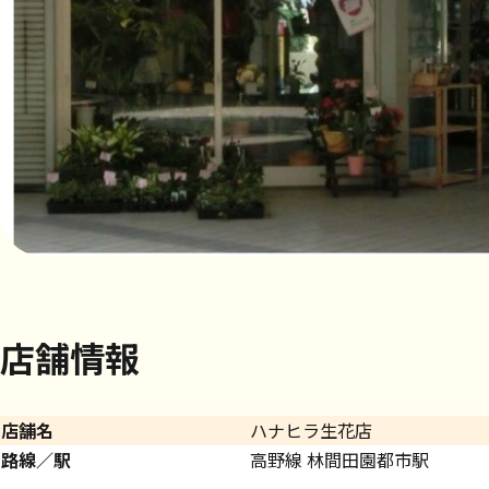
店舗情報
店舗名
ハナヒラ生花店
路線／駅
高野線 林間田園都市駅