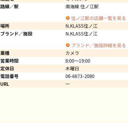
路線／駅
南海線 住ノ江駅
住ノ江駅の店舗一覧を見る
場所
N.KLASS住ノ江
ブランド／施設
N.KLASS住ノ江
ブランド／施設詳細を見る
業種
カメラ
営業時間
8:00～19:00
定休日
木曜日
電話番号
06-6673-2080
URL
ー