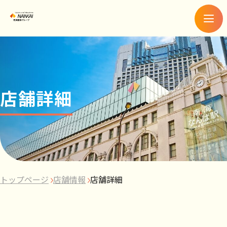
メ
ニ
ュ
ー
店舗詳細
トップページ
店舗情報
店舗詳細