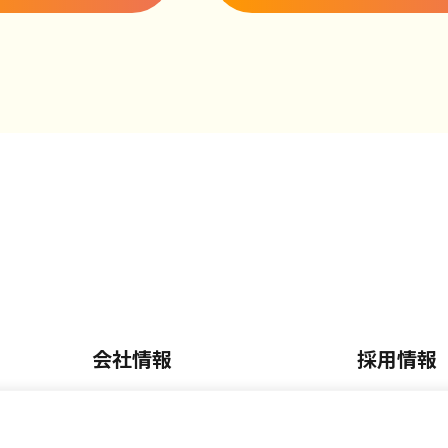
会社情報
採用情報
会社概要・沿革
正社員採
内
事業内容
パート・