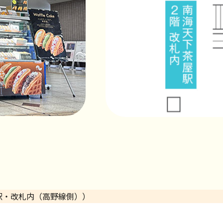
駅・改札内（高野線側））