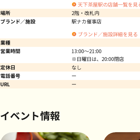
天下茶屋駅の店舗一覧を見
場所
2階・改札内
ブランド／施設
駅ナカ催事店
ブランド／施設詳細を見る
業種
営業時間
13:00～21:00
※日曜日は、20:00閉店
定休日
なし
電話番号
ー
URL
ー
イベント情報