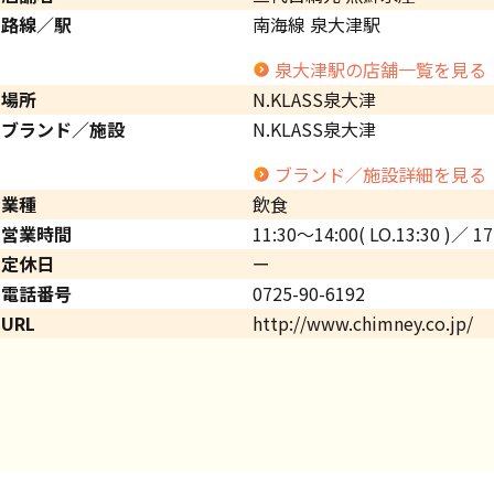
路線／駅
南海線 泉大津駅
泉大津駅の店舗一覧を見る
場所
N.KLASS泉大津
ブランド／施設
N.KLASS泉大津
ブランド／施設詳細を見る
業種
飲食
営業時間
11:30～14:00( LO.13:30 )／ 17
定休日
ー
電話番号
0725-90-6192
URL
http://www.chimney.co.jp/