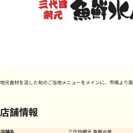
地元食材を活した旬のご当地メニューをメインに、市場より直
店舗情報
店舗名
三代目網元 魚鮮水産