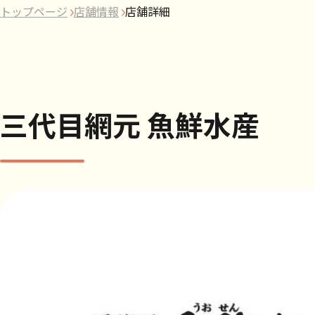
トップページ
店舗情報
店舗詳細
三代目網元 魚鮮水産