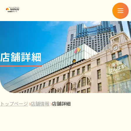
メ
ニ
ュ
ー
店舗詳細
トップページ
店舗情報
店舗詳細