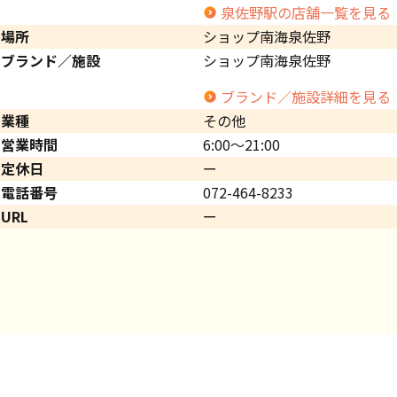
泉佐野駅の店舗一覧を見る
場所
ショップ南海泉佐野
ブランド／施設
ショップ南海泉佐野
ブランド／施設詳細を見る
業種
その他
営業時間
6:00～21:00
定休日
ー
電話番号
072-464-8233
URL
ー