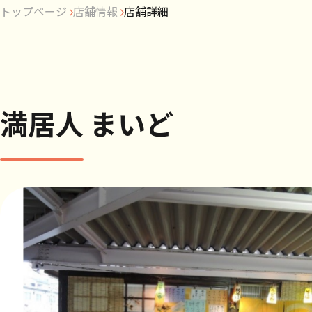
トップページ
店舗情報
店舗詳細
満居人 まいど