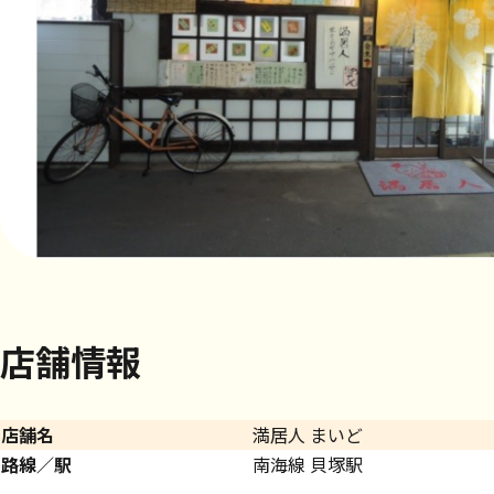
店舗情報
店舗名
満居人 まいど
路線／駅
南海線 貝塚駅