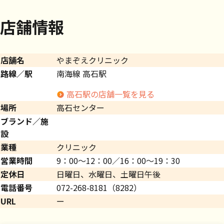
店舗情報
店舗名
やまぞえクリニック
路線／駅
南海線 高石駅
高石駅の店舗一覧を見る
場所
高石センター
ブランド／施
設
業種
クリニック
営業時間
9：00～12：00／16：00～19：30
定休日
日曜日、水曜日、土曜日午後
電話番号
072-268-8181（8282）
URL
ー