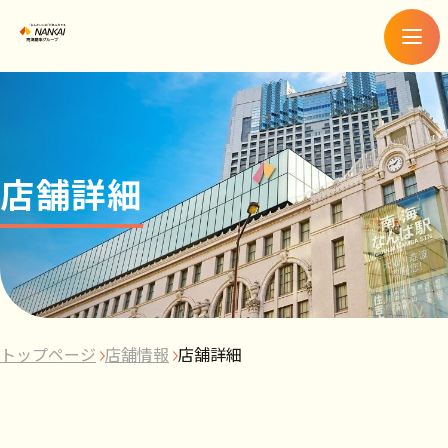
メ
ニ
ュ
ー
店舗詳細
トップページ
店舗情報
店舗詳細