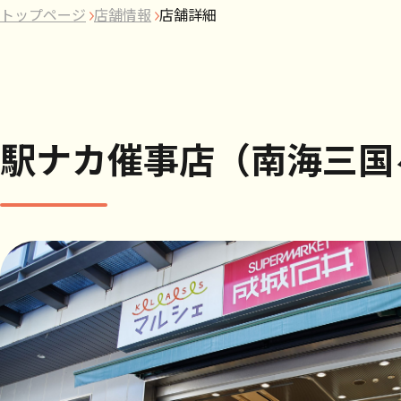
トップページ
店舗情報
店舗詳細
駅ナカ催事店（南海三国