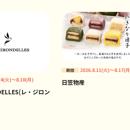
2026.8.11(火)～8.17(月
期間
.4(火)～8.10(月)
日笠物産
NDELLES(レ・ジロン