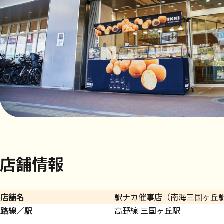
店舗情報
店舗名
駅ナカ催事店（南海三国ヶ丘
路線／駅
高野線 三国ヶ丘駅