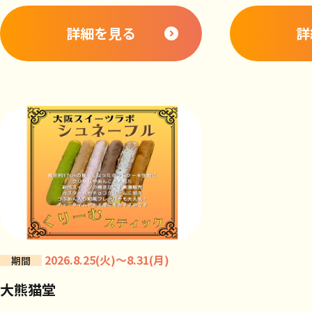
詳細を見る
詳
2026.8.25(火)～8.31(月)
期間
大熊猫堂