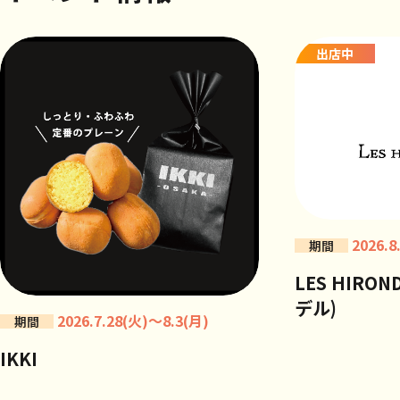
出店中
2026.8
期間
LES HIRO
デル)
2026.7.28(火)～8.3(月)
期間
IKKI