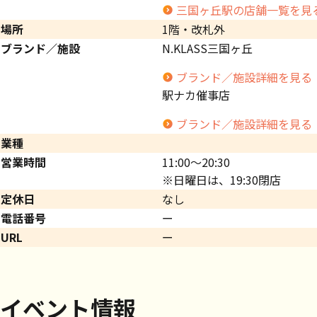
三国ヶ丘駅の店舗一覧を見
場所
1階・改札外
ブランド／施設
N.KLASS三国ヶ丘
ブランド／施設詳細を見る
駅ナカ催事店
ブランド／施設詳細を見る
業種
営業時間
11:00～20:30
※日曜日は、19:30閉店
定休日
なし
電話番号
ー
URL
ー
イベント情報