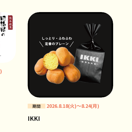
)
2026.8.18(火)～8.24(月)
期間
IKKI