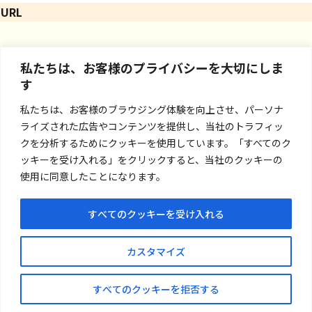
URL
私たちは、お客様のプライバシーを大切にしま
す
私たちは、お客様のブラウジング体験を向上させ、パーソナ
ライズされた広告やコンテンツを提供し、当社のトラフィッ
クを分析するためにクッキーを使用しています。「すべてのク
ッキーを受け入れる」をクリックすると、当社のクッキーの
使用に同意したことになります。
すべてのクッキーを受け入れる
お問い合わせ
カスタマイズ
プライバシーポリシー
すべてのクッキーを拒否する
© Nankaishoji Co.,Ltd.