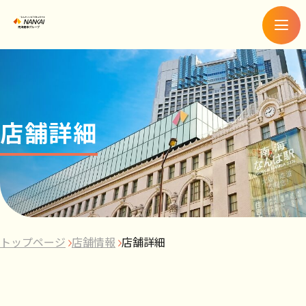
メ
ニ
ュ
ー
店舗詳細
トップページ
店舗情報
店舗詳細