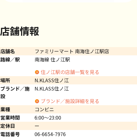
店舗情報
店舗名
ファミリーマート 南海住ノ江駅店
路線／駅
南海線 住ノ江駅
住ノ江駅の店舗一覧を見る
場所
N.KLASS住ノ江
ブランド／施
N.KLASS住ノ江
設
ブランド／施設詳細を見る
業種
コンビニ
営業時間
6:00～23:00
定休日
ー
電話番号
06-6654-7976