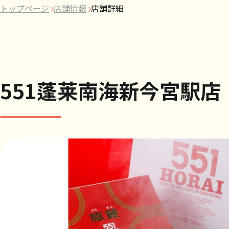
トップページ
店舗情報
店舗詳細
551蓬莱南海新今宮駅店