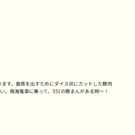
おります。食感を出すためにダイス状にカットした豚肉
。南海電車に乗って、551の豚まんがある時～！