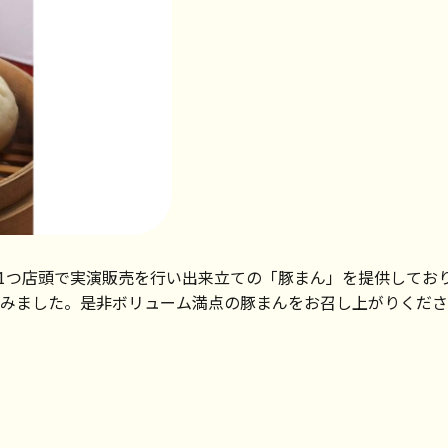
1つ1つ店頭で実演販売を行い出来立ての「豚まん」を提供して
みました。是非ボリューム満点の豚まんをお召し上がりください