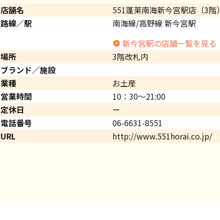
店舗名
551蓬莱南海新今宮駅店（3階
路線／駅
南海線/高野線 新今宮駅
新今宮駅の店舗一覧を見る
場所
3階改札内
ブランド／施設
業種
お土産
営業時間
10：30～21:00
定休日
ー
電話番号
06-6631-8551
URL
http://www.551horai.co.jp/