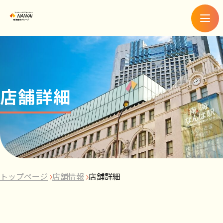
メ
ニ
ュ
ー
店舗詳細
トップページ
店舗情報
店舗詳細