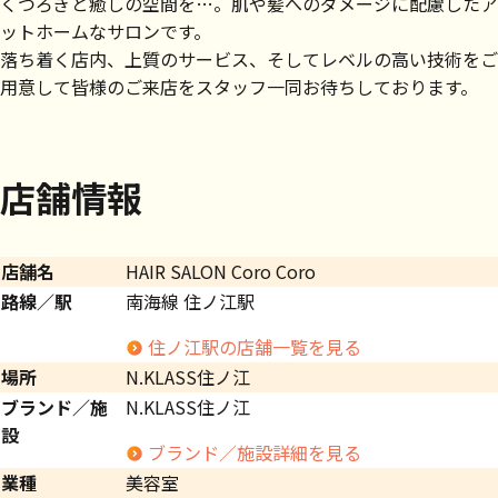
くつろぎと癒しの空間を…。肌や髪へのダメージに配慮したア
ットホームなサロンです。
落ち着く店内、上質のサービス、そしてレベルの高い技術をご
用意して皆様のご来店をスタッフ一同お待ちしております。
店舗情報
店舗名
HAIR SALON Coro Coro
路線／駅
南海線 住ノ江駅
住ノ江駅の店舗一覧を見る
場所
N.KLASS住ノ江
ブランド／施
N.KLASS住ノ江
設
ブランド／施設詳細を見る
業種
美容室