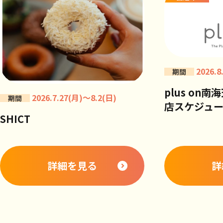
2026.8
期間
plus on
2026.7.27(月)～8.2(日)
期間
店スケジュ
SHICT
詳細を見る
詳