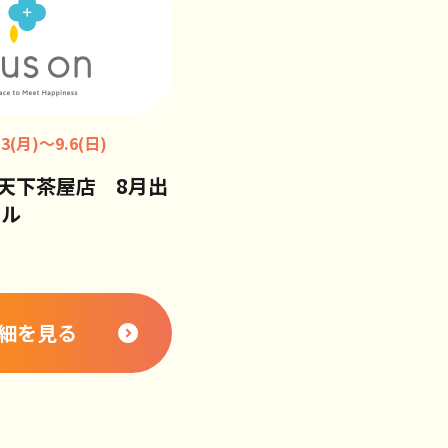
.3(月)～9.6(日)
南海天下茶屋店 8月出
ール
細を見る