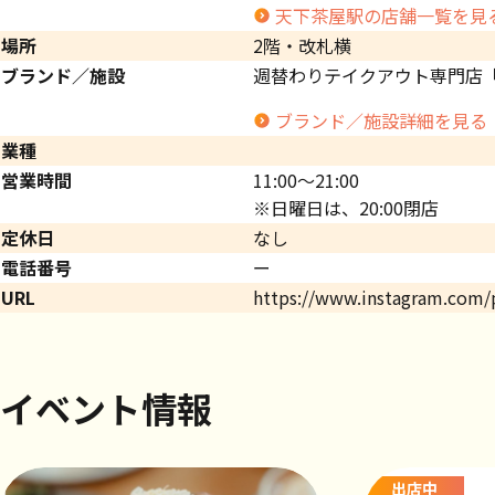
天下茶屋駅の店舗一覧を見
場所
2階・改札横
ブランド／施設
週替わりテイクアウト専門店「pl
ブランド／施設詳細を見る
業種
営業時間
11:00～21:00
※日曜日は、20:00閉店
定休日
なし
電話番号
ー
URL
https://www.instagram.com/
イベント情報
出店中