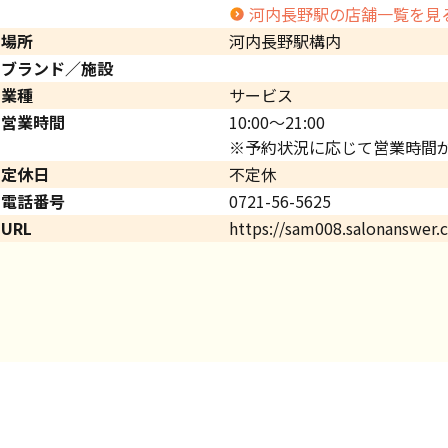
河内長野駅の店舗一覧を見
場所
河内長野駅構内
ブランド／施設
業種
サービス
営業時間
10:00～21:00
※予約状況に応じて営業時間
定休日
不定休
電話番号
0721-56-5625
URL
https://sam008.salonanswer