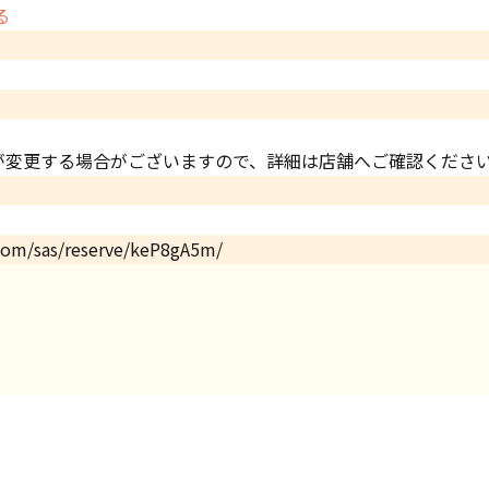
る
が変更する場合がございますので、詳細は店舗へご確認くださ
.com/sas/reserve/keP8gA5m/