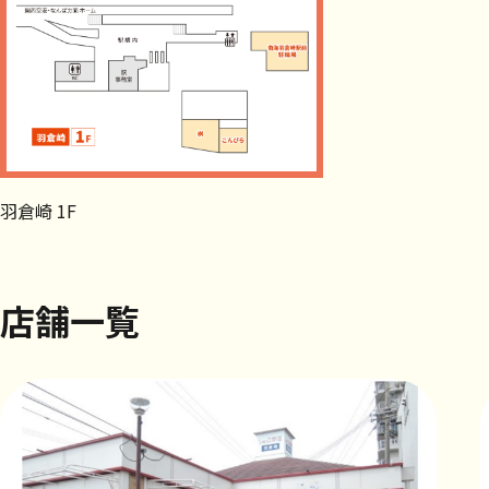
羽倉崎 1F
店舗一覧