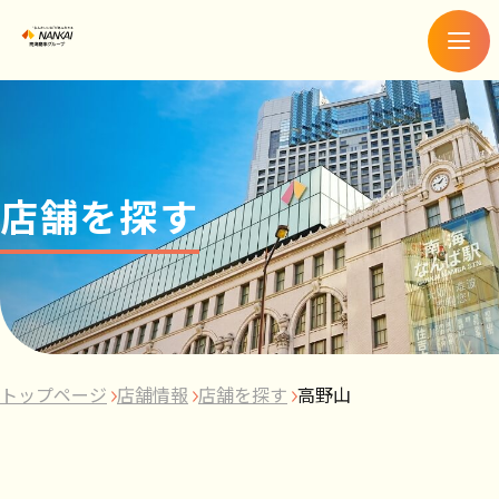
メ
ニ
ュ
ー
店舗を探す
トップページ
店舗情報
店舗を探す
高野山