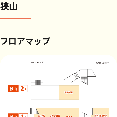
狭山
フロアマップ