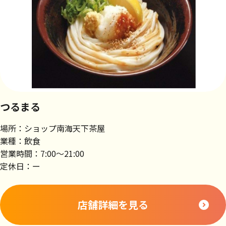
つるまる
場所：ショップ南海天下茶屋
業種：飲食
営業時間：7:00～21:00
定休日：ー
店舗詳細を見る