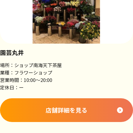
園芸丸井
場所：ショップ南海天下茶屋
業種：フラワーショップ
営業時間：10:00～20:00
定休日：ー
店舗詳細を見る