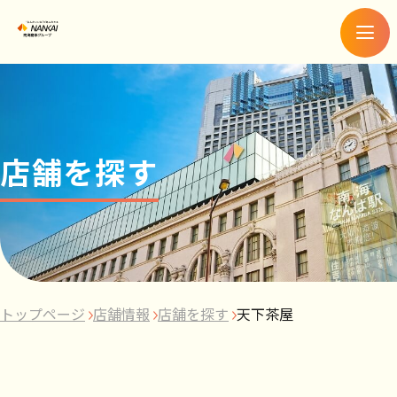
メ
ニ
ュ
ー
店舗を探す
トップページ
店舗情報
店舗を探す
天下茶屋