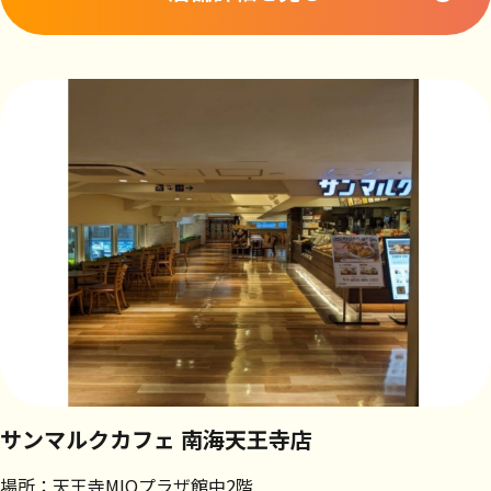
サンマルクカフェ 南海天王寺店
場所：天王寺MIOプラザ館中2階