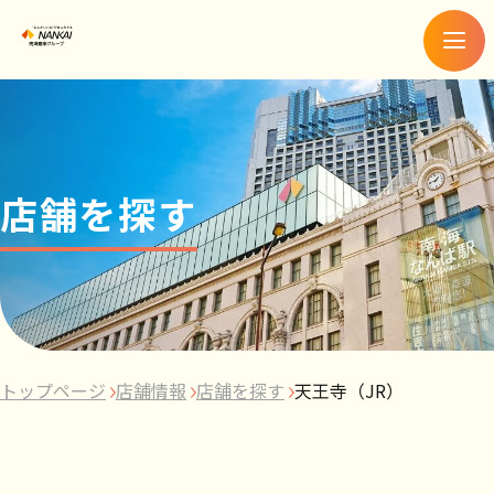
メ
ニ
ュ
ー
店舗を探す
トップページ
店舗情報
店舗を探す
天王寺（JR）